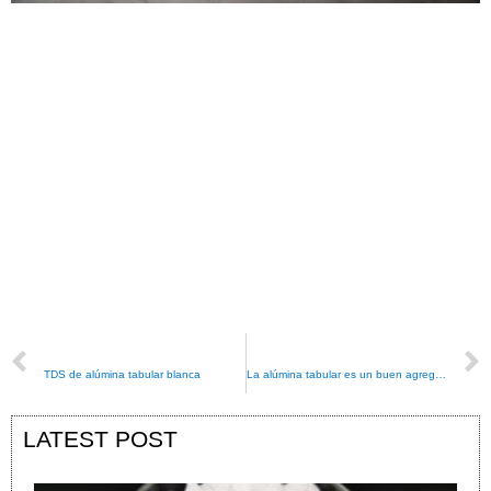
PREVIOUS
NEXT
TDS de alúmina tabular blanca
La alúmina tabular es un buen agregado
LATEST POST