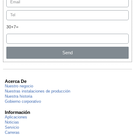
30+7=
Send
Acerca De
Nuestro negocio
Nuestras instalaciones de producción
Nuestra historia
Gobierno corporativo
Información
Aplicaciones
Noticias
Servicio
Carreras