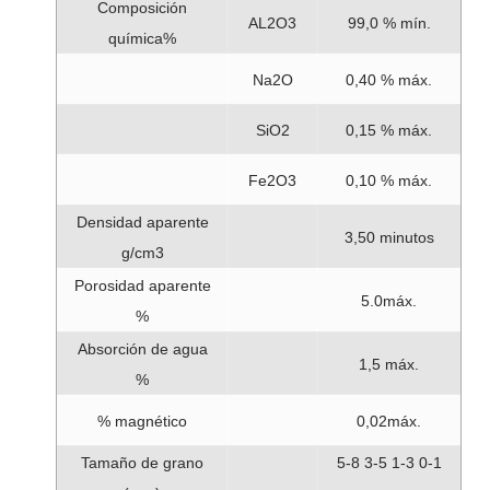
Composición
AL2O3
99,0 % mín.
química%
Na2O
0,40 % máx.
SiO2
0,15 % máx.
Fe2O3
0,10 % máx.
Densidad aparente
3,50 minutos
g/cm3
Porosidad aparente
5.0máx.
%
Absorción de agua
1,5 máx.
%
% magnético
0,02máx.
Tamaño de grano
5-8 3-5 1-3 0-1