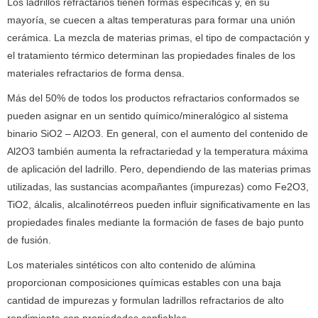
Los ladrillos refractarios tienen formas específicas y, en su
mayoría, se cuecen a altas temperaturas para formar una unión
cerámica.
La mezcla de materias primas, el tipo de compactación y
el tratamiento térmico determinan las propiedades finales de los
materiales refractarios de forma densa.
Más del 50% de todos los productos refractarios conformados se
pueden asignar en un sentido químico/mineralógico al sistema
binario SiO2 – Al2O3.
En general, con el aumento del contenido de
Al2O3 también aumenta la refractariedad y la temperatura máxima
de aplicación del ladrillo.
Pero, dependiendo de las materias primas
utilizadas, las sustancias acompañantes (impurezas) como Fe2O3,
TiO2, álcalis, alcalinotérreos pueden influir significativamente en las
propiedades finales mediante la formación de fases de bajo punto
de fusión.
Los materiales sintéticos con alto contenido de alúmina
proporcionan composiciones químicas estables con una baja
cantidad de impurezas y formulan ladrillos refractarios de alto