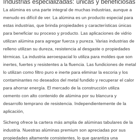
Industrias especializadas: únicas y beneficiosas
La alúmina es una parte integral de muchas industrias, aunque a
menudo es difícil de ver.
La alúmina es un producto especial para
estas industrias, que brinda propiedades y características únicas
para beneficiar su proceso y producto.
Las aplicaciones de vidrio
utilizan alúmina para agregar fuerza y ​​pureza.
Varias industrias de
relleno utilizan su dureza, resistencia al desgaste o propiedades
térmicas.
La industria aeroespacial lo utiliza para moldes que son
inertes, fuertes y resistentes a la fluencia.
Las fundiciones de metal
lo utilizan como filtro puro e inerte para eliminar la escoria y los
contaminantes no deseados del metal fundido y recuperar el calor
para ahorrar energía.
El mercado de la construcción utiliza
cemento con alto contenido de alúmina por su blancura y
desarrollo temprano de resistencia.
Independientemente de la
aplicación,
Sicheng ofrece la cartera más amplia de alúminas tabulares de la
industria.
Nuestras alúminas premium son apreciadas por sus
propiedades altamente consistentes, lo que garantiza una