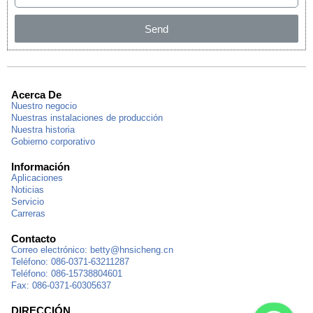
Send
Acerca De
Nuestro negocio
Nuestras instalaciones de producción
Nuestra historia
Gobierno corporativo
Información
Aplicaciones
Noticias
Servicio
Carreras
Contacto
Correo electrónico:
betty@hnsicheng.cn
Teléfono: 086-0371-63211287
Teléfono: 086-15738804601
Fax: 086-0371-60305637
DIRECCIÓN