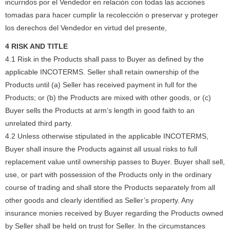
incurridos por el Vendedor en relación con todas las acciones
tomadas para hacer cumplir la recolección o preservar y proteger
los derechos del Vendedor en virtud del presente,
4 RISK AND TITLE
4.1 Risk in the Products shall pass to Buyer as defined by the
applicable INCOTERMS. Seller shall retain ownership of the
Products until (a) Seller has received payment in full for the
Products; or (b) the Products are mixed with other goods, or (c)
Buyer sells the Products at arm’s length in good faith to an
unrelated third party.
4.2 Unless otherwise stipulated in the applicable INCOTERMS,
Buyer shall insure the Products against all usual risks to full
replacement value until ownership passes to Buyer. Buyer shall sell,
use, or part with possession of the Products only in the ordinary
course of trading and shall store the Products separately from all
other goods and clearly identified as Seller’s property. Any
insurance monies received by Buyer regarding the Products owned
by Seller shall be held on trust for Seller. In the circumstances