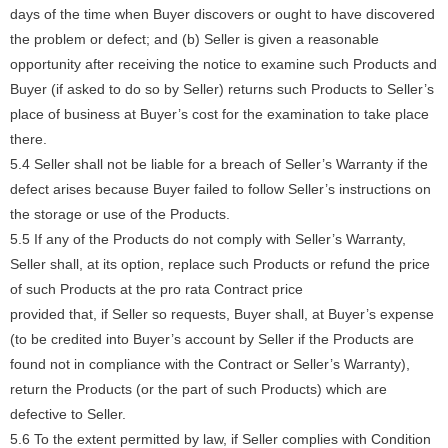
days of the time when Buyer discovers or ought to have discovered
the problem or defect; and (b) Seller is given a reasonable
opportunity after receiving the notice to examine such Products and
Buyer (if asked to do so by Seller) returns such Products to Seller’s
place of business at Buyer’s cost for the examination to take place
there.
5.4 Seller shall not be liable for a breach of Seller’s Warranty if the
defect arises because Buyer failed to follow Seller’s instructions on
the storage or use of the Products.
5.5 If any of the Products do not comply with Seller’s Warranty,
Seller shall, at its option, replace such Products or refund the price
of such Products at the pro rata Contract price
provided that, if Seller so requests, Buyer shall, at Buyer’s expense
(to be credited into Buyer’s account by Seller if the Products are
found not in compliance with the Contract or Seller’s Warranty),
return the Products (or the part of such Products) which are
defective to Seller.
5.6 To the extent permitted by law, if Seller complies with Condition