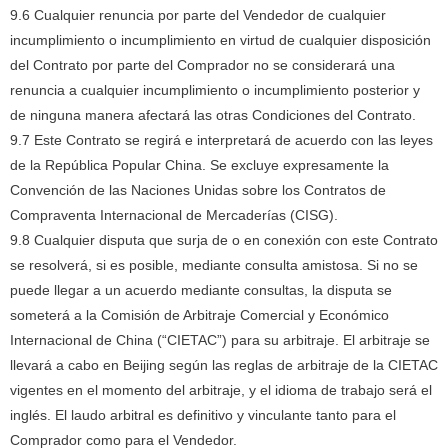
9.6 Cualquier renuncia por parte del Vendedor de cualquier
incumplimiento o incumplimiento en virtud de cualquier disposición
del Contrato por parte del Comprador no se considerará una
renuncia a cualquier incumplimiento o incumplimiento posterior y
de ninguna manera afectará las otras Condiciones del Contrato.
9.7 Este Contrato se regirá e interpretará de acuerdo con las leyes
de la República Popular China.
Se excluye expresamente la
Convención de las Naciones Unidas sobre los Contratos de
Compraventa Internacional de Mercaderías (CISG).
9.8 Cualquier disputa que surja de o en conexión con este Contrato
se resolverá, si es posible, mediante consulta amistosa.
Si no se
puede llegar a un acuerdo mediante consultas, la disputa se
someterá a la Comisión de Arbitraje Comercial y Económico
Internacional de China (“CIETAC”) para su arbitraje.
El arbitraje se
llevará a cabo en Beijing según las reglas de arbitraje de la CIETAC
vigentes en el momento del arbitraje, y el idioma de trabajo será el
inglés.
El laudo arbitral es definitivo y vinculante tanto para el
Comprador como para el Vendedor.