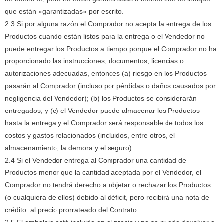
que están «garantizadas» por escrito.
2.3 Si por alguna razón el Comprador no acepta la entrega de los
Productos cuando están listos para la entrega o el Vendedor no
puede entregar los Productos a tiempo porque el Comprador no ha
proporcionado las instrucciones, documentos, licencias o
autorizaciones adecuadas, entonces (a) riesgo en los Productos
pasarán al Comprador (incluso por pérdidas o daños causados ​​por
negligencia del Vendedor);
(b) los Productos se considerarán
entregados;
y (c) el Vendedor puede almacenar los Productos
hasta la entrega y el Comprador será responsable de todos los
costos y gastos relacionados (incluidos, entre otros, el
almacenamiento, la demora y el seguro).
2.4 Si el Vendedor entrega al Comprador una cantidad de
Productos menor que la cantidad aceptada por el Vendedor, el
Comprador no tendrá derecho a objetar o rechazar los Productos
(o cualquiera de ellos) debido al déficit, pero recibirá una nota de
crédito. al precio prorrateado del Contrato.