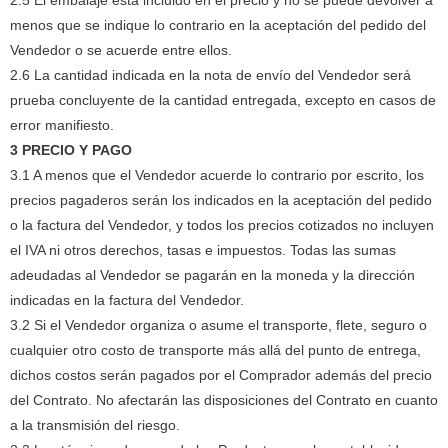
2.5 El embalaje está incluido en el precio y no se puede devolver a
menos que se indique lo contrario en la aceptación del pedido del
Vendedor o se acuerde entre ellos.
2.6 La cantidad indicada en la nota de envío del Vendedor será
prueba concluyente de la cantidad entregada, excepto en casos de
error manifiesto.
3 PRECIO Y PAGO
3.1 A menos que el Vendedor acuerde lo contrario por escrito, los
precios pagaderos serán los indicados en la aceptación del pedido
o la factura del Vendedor, y todos los precios cotizados no incluyen
el IVA ni otros derechos, tasas e impuestos.
Todas las sumas
adeudadas al Vendedor se pagarán en la moneda y la dirección
indicadas en la factura del Vendedor.
3.2 Si el Vendedor organiza o asume el transporte, flete, seguro o
cualquier otro costo de transporte más allá del punto de entrega,
dichos costos serán pagados por el Comprador además del precio
del Contrato.
No afectarán las disposiciones del Contrato en cuanto
a la transmisión del riesgo.