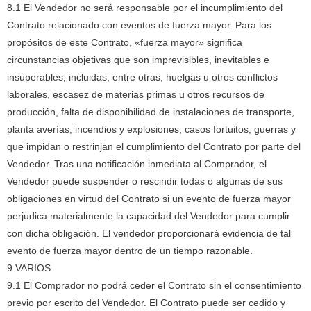
8.1 El Vendedor no será responsable por el incumplimiento del
Contrato relacionado con eventos de fuerza mayor.
Para los
propósitos de este Contrato, «fuerza mayor» significa
circunstancias objetivas que son imprevisibles, inevitables e
insuperables, incluidas, entre otras, huelgas u otros conflictos
laborales, escasez de materias primas u otros recursos de
producción, falta de disponibilidad de instalaciones de transporte,
planta averías, incendios y explosiones, casos fortuitos, guerras y
que impidan o restrinjan el cumplimiento del Contrato por parte del
Vendedor.
Tras una notificación inmediata al Comprador, el
Vendedor puede suspender o rescindir todas o algunas de sus
obligaciones en virtud del Contrato si un evento de fuerza mayor
perjudica materialmente la capacidad del Vendedor para cumplir
con dicha obligación.
El vendedor proporcionará evidencia de tal
evento de fuerza mayor dentro de un tiempo razonable.
9 VARIOS
9.1 El Comprador no podrá ceder el Contrato sin el consentimiento
previo por escrito del Vendedor.
El Contrato puede ser cedido y