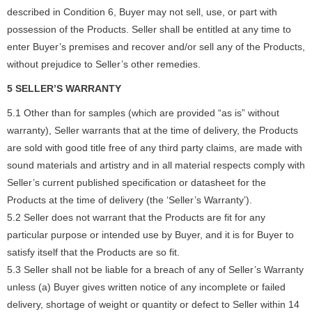
described in Condition 6, Buyer may not sell, use, or part with
possession of the Products. Seller shall be entitled at any time to
enter Buyer’s premises and recover and/or sell any of the Products,
without prejudice to Seller’s other remedies.
5 SELLER’S WARRANTY
5.1 Other than for samples (which are provided “as is” without
warranty), Seller warrants that at the time of delivery, the Products
are sold with good title free of any third party claims, are made with
sound materials and artistry and in all material respects comply with
Seller’s current published specification or datasheet for the
Products at the time of delivery (the ‘Seller’s Warranty’).
5.2 Seller does not warrant that the Products are fit for any
particular purpose or intended use by Buyer, and it is for Buyer to
satisfy itself that the Products are so fit.
5.3 Seller shall not be liable for a breach of any of Seller’s Warranty
unless (a) Buyer gives written notice of any incomplete or failed
delivery, shortage of weight or quantity or defect to Seller within 14