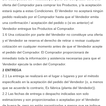
oferta del Comprador para comprar los Productos, y la aceptación
estará sujeta a estas Condiciones.
El Vendedor no aceptará ningún
pedido realizado por el Comprador hasta que el Vendedor emita
una confirmación / aceptación del pedido o (si es anterior) el
Vendedor entregue los Productos al Comprador.
1.6 Una cotización por parte del Vendedor no constituye una oferta
y el Vendedor se reserva el derecho de retirar o revisar cualquier
cotización en cualquier momento antes de que el Vendedor acepte
el pedido del Comprador.
El Comprador proporcionará de
inmediato toda la información y asistencia necesarias para que el
Vendedor ejecute la orden del Comprador.
2 ENTREGA
2.1 La entrega se realizará en el lugar o lugares y por el método
especificado en la aceptación del pedido del Vendedor (o, a menos
que se acuerde lo contrario, Ex fábrica (planta del Vendedor)).
2.2 Las fechas de entrega o despacho indicadas son solo
estimaciones y son proporcionadas o aceptadas por el Vendedor
de buena fe, pero no están garantizadas a menos que se indique