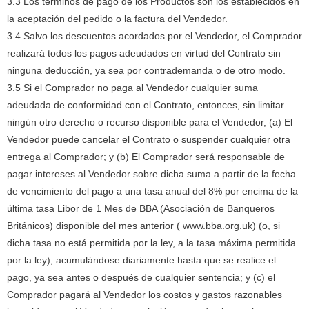
3.3 Los términos de pago de los Productos son los establecidos en
la aceptación del pedido o la factura del Vendedor.
3.4 Salvo los descuentos acordados por el Vendedor, el Comprador
realizará todos los pagos adeudados en virtud del Contrato sin
ninguna deducción, ya sea por contrademanda o de otro modo.
3.5 Si el Comprador no paga al Vendedor cualquier suma
adeudada de conformidad con el Contrato, entonces, sin limitar
ningún otro derecho o recurso disponible para el Vendedor, (a) El
Vendedor puede cancelar el Contrato o suspender cualquier otra
entrega al Comprador;
y (b) El Comprador será responsable de
pagar intereses al Vendedor sobre dicha suma a partir de la fecha
de vencimiento del pago a una tasa anual del 8% por encima de la
última tasa Libor de 1 Mes de BBA (Asociación de Banqueros
Británicos) disponible del mes anterior ( www.bba.org.uk) (o, si
dicha tasa no está permitida por la ley, a la tasa máxima permitida
por la ley), acumulándose diariamente hasta que se realice el
pago, ya sea antes o después de cualquier sentencia;
y (c) el
Comprador pagará al Vendedor los costos y gastos razonables