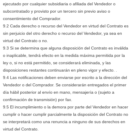
ejecutado por cualquier subsidiaria o afiliada del Vendedor o
subcontratado y provisto por un tercero sin previo aviso o
consentimiento del Comprador.
9.2 Cada derecho o recurso del Vendedor en virtud del Contrato es
sin perjuicio del otro derecho o recurso del Vendedor, ya sea en
virtud del Contrato o no.
9.3 Si se determina que alguna disposición del Contrato es inválida
o inaplicable, tendrá efecto en la medida máxima permitida por la
ley o, si no está permitido, se considerará eliminada, y las
disposiciones restantes continuarán en pleno vigor y efecto. .
9.4 Las notificaciones deben enviarse por escrito a la dirección del
Vendedor o del Comprador.
Se considerarán entregados el primer
día hábil posterior al envío en mano, mensajería o (sujeto a
confirmación de transmisión) por fax.
9.5 El incumplimiento o la demora por parte del Vendedor en hacer
cumplir o hacer cumplir parcialmente la disposición del Contrato no
se interpretará como una renuncia a ninguno de sus derechos en
virtud del Contrato.