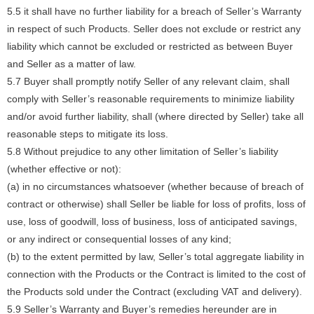
5.5 it shall have no further liability for a breach of Seller’s Warranty
in respect of such Products. Seller does not exclude or restrict any
liability which cannot be excluded or restricted as between Buyer
and Seller as a matter of law.
5.7 Buyer shall promptly notify Seller of any relevant claim, shall
comply with Seller’s reasonable requirements to minimize liability
and/or avoid further liability, shall (where directed by Seller) take all
reasonable steps to mitigate its loss.
5.8 Without prejudice to any other limitation of Seller’s liability
(whether effective or not):
(a) in no circumstances whatsoever (whether because of breach of
contract or otherwise) shall Seller be liable for loss of profits, loss of
use, loss of goodwill, loss of business, loss of anticipated savings,
or any indirect or consequential losses of any kind;
(b) to the extent permitted by law, Seller’s total aggregate liability in
connection with the Products or the Contract is limited to the cost of
the Products sold under the Contract (excluding VAT and delivery).
5.9 Seller’s Warranty and Buyer’s remedies hereunder are in