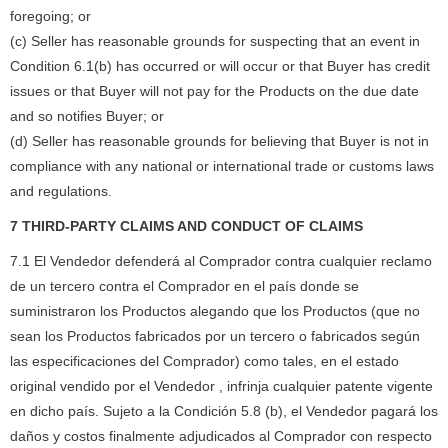
foregoing; or
(c) Seller has reasonable grounds for suspecting that an event in
Condition 6.1(b) has occurred or will occur or that Buyer has credit
issues or that Buyer will not pay for the Products on the due date
and so notifies Buyer; or
(d) Seller has reasonable grounds for believing that Buyer is not in
compliance with any national or international trade or customs laws
and regulations.
7 THIRD-PARTY CLAIMS AND CONDUCT OF CLAIMS
7.1 El Vendedor defenderá al Comprador contra cualquier reclamo
de un tercero contra el Comprador en el país donde se
suministraron los Productos alegando que los Productos (que no
sean los Productos fabricados por un tercero o fabricados según
las especificaciones del Comprador) como tales, en el estado
original vendido por el Vendedor , infrinja cualquier patente vigente
en dicho país.
Sujeto a la Condición 5.8 (b), el Vendedor pagará los
daños y costos finalmente adjudicados al Comprador con respecto