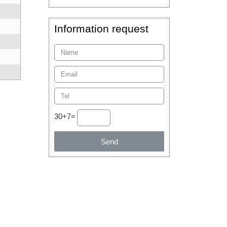
Information request
30+7=
Send